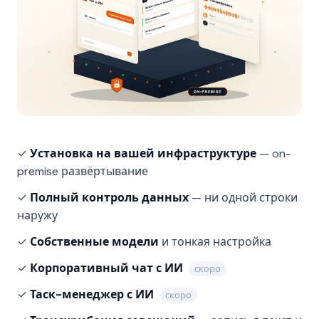
✓
Установка на вашей инфраструктуре
— on-
premise развёртывание
✓
Полный контроль данных
— ни одной строки
наружу
✓
Собственные модели
и тонкая настройка
✓
Корпоративный чат с ИИ
скоро
✓
Таск-менеджер с ИИ
скоро