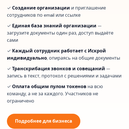
✓
Создание организации
и приглашение
сотрудников по email или ссылке
✓
Единая база знаний организации
—
загрузите документы один раз, доступ выдаёте
сами
✓
Каждый сотрудник работает с Искрой
индивидуально
, опираясь на общие документы
✓
Транскрибация звонков и совещаний
—
запись в текст, протокол с решениями и задачами
✓
Оплата общим пулом токенов
на всю
команду, а не за каждого. Участников не
ограничено
Подробнее для бизнеса