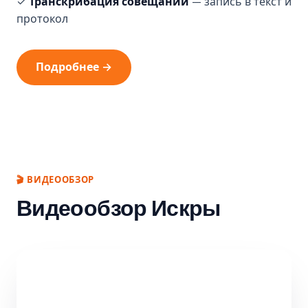
✓
Транскрибация совещаний
— запись в текст и
протокол
Подробнее →
🎬 ВИДЕООБЗОР
Видеообзор Искры