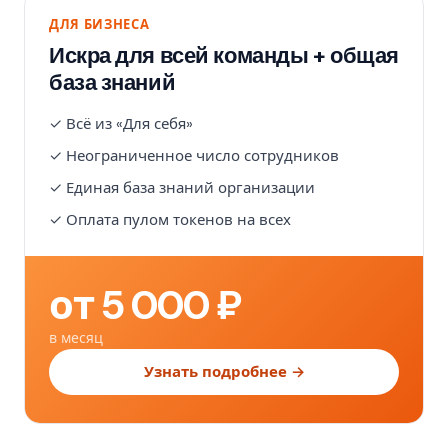
ДЛЯ БИЗНЕСА
Искра для всей команды + общая
база знаний
✓ Всё из «Для себя»
✓ Неограниченное число сотрудников
✓ Единая база знаний организации
✓ Оплата пулом токенов на всех
от 5 000 ₽
в месяц
Узнать подробнее →