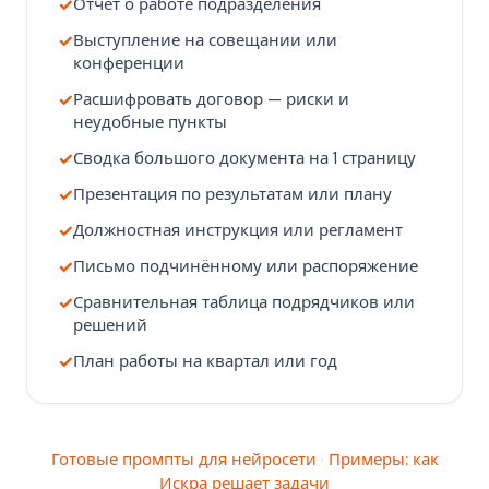
Отчёт о работе подразделения
Выступление на совещании или
конференции
Расшифровать договор — риски и
неудобные пункты
Сводка большого документа на 1 страницу
Презентация по результатам или плану
Должностная инструкция или регламент
Письмо подчинённому или распоряжение
Сравнительная таблица подрядчиков или
решений
План работы на квартал или год
Готовые промпты для нейросети
·
Примеры: как
Искра решает задачи