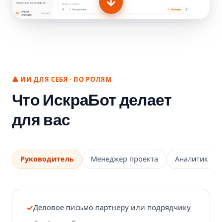
Добро пожаловать
в ИскраБот
👤 ИИ ДЛЯ СЕБЯ · ПО РОЛЯМ
Что ИскраБот делает
для вас
Руководитель
Менеджер проекта
Аналитик
Деловое письмо партнёру или подрядчику