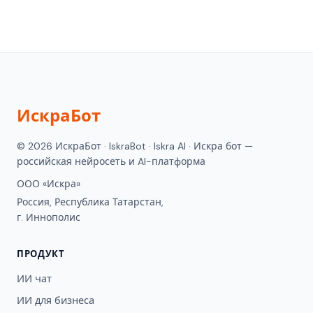
ИскраБот
© 2026 ИскраБот · IskraBot · Iskra AI · Искра бот —
российская нейросеть и AI-платформа
ООО «Искра»
Россия, Республика Татарстан,
г. Иннополис
ПРОДУКТ
ИИ чат
ИИ для бизнеса